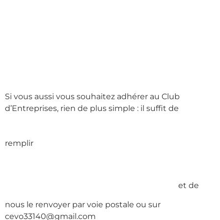
savoir plus
sur le dojo.
Si vous aussi vous souhaitez adhérer au Club
d’Entreprises, rien de plus simple : il suffit de
ce dossier
remplir
d’adhésion
et de
nous le renvoyer par voie postale ou sur
cevo33140@gmail.com