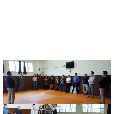
d’Ornon